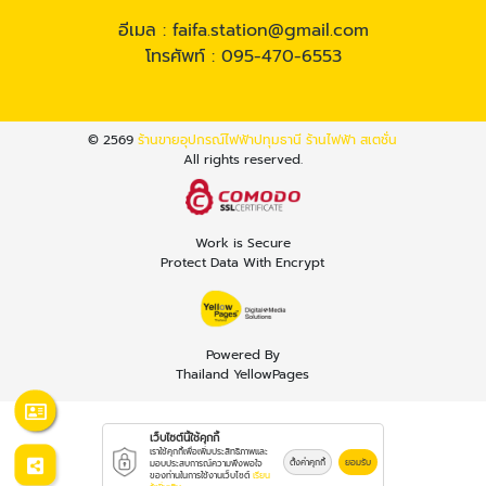
อีเมล :
faifa.station@gmail.com
โทรศัพท์ :
095-470-6553
© 2569
ร้านขายอุปกรณ์ไฟฟ้าปทุมธานี ร้านไฟฟ้า สเตชั่น
All rights reserved.
Work is Secure
Protect Data With Encrypt
Powered By
Thailand YellowPages
เว็บไซต์นี้ใช้คุกกี้
เราใช้คุกกี้เพื่อเพิ่มประสิทธิภาพและ
ตั้งค่าคุกกี้
ยอมรับ
มอบประสบการณ์ความพึงพอใจ
ของท่านในการใช้งานเว็บไซต์
เรียน