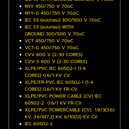
NYY 450/750 V 70๐C
NYY-G 450/750 V 70๐C
IEC 53 (แบบกลม) 300/500 V 70๐C
IEC 53 (แบบกลม) WITH
GROUND 300/500 V 70๐C
VCT 450/750 V 70๐C
VCT-G 450/750 V 70๐C
CVV 600 V (2-30 CORES)
CVV-S 600 V (2-30 CORES)
XLPE/PVC IEC 60502-1 (1-4
CORES) 0.6/1 KV CV
XLPE/FR-PVC IEC 60502-1 (1-4
CORES) 0.6/1 KV FR-CV
XLPE/PVC POWER CABLE (CV) IEC
60502-2 0.6/1 KV FR-CV
XLPE/PVC POWERCABLE (CV) 1.8/3(3.6)
KV, 3.6/6(7.2) KV, 6/10(12) KV CV
IEC 60502-2