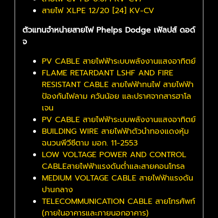
สายไฟ XLPE 12/20 [24] KV-CV
ตัวแทนจำหน่ายสายไฟ Phelps Dodge เฟ้ลปส์ ดอด์
จ
PV CABLE สายไฟฟ้าระบบพลังงานแสงอาทิตย์
FLAME RETARDANT LSHF AND FIRE
RESISTANT CABLE สายไฟฟ้าทนไฟ สายไฟฟ้า
ป้องกันไฟลาม ควันน้อย และปราศจากสารฮาโล
เจน
PV CABLE สายไฟฟ้าระบบพลังงานแสงอาทิตย์
BUILDING WIRE สายไฟฟ้าตัวนำทองแดงหุ้ม
ฉนวนพีวีซีตาม มอก. 11-2553
LOW VOLTAGE POWER AND CONTROL
CABLEสายไฟฟ้าแรงดันต่ำและสายคอนโทรล
MEDIUM VOLTAGE CABLE สายไฟฟ้าแรงดัน
ปานกลาง
TELECOMMUNICATION CABLE สายโทรศัพท์
(ภายในอาคารและภายนอกอาคาร)