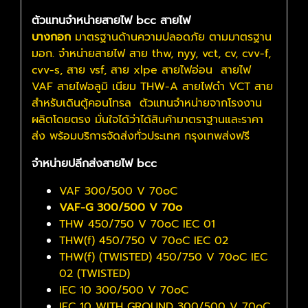
ตัวแทนจำหน่ายสายไฟ bcc สายไฟ
บางกอก
มาตรฐานด้านความปลอดภัย ตามมาตรฐาน
มอก. จำหน่ายสายไฟ สาย thw, nyy, vct, cv, cvv-f,
cvv-s, สาย vsf, สาย xlpe สายไฟอ่อน สายไฟ
VAF สายไฟอลูมิ เนียม THW-A สายไฟดำ VCT สาย
สำหรับเดินตู้คอนโทรล ตัวแทนจำหน่ายจากโรงงาน
ผลิตโดยตรง มั่นใจได้ว่าได้สินค้ามาตราฐานและราคา
ส่ง พร้อมบริการจัดส่งทั่วประเทศ กรุงเทพส่งฟรี
จำหน่ายปลีกส่งสายไฟ bcc
VAF 300/500 V 70๐C
VAF-G 300/500 V 70๐
THW 450/750 V 70๐C IEC 01
THW(f) 450/750 V 70๐C IEC 02
THW(f) (TWISTED) 450/750 V 70๐C IEC
02 (TWISTED)
IEC 10 300/500 V 70๐C
IEC 10 WITH GROUND 300/500 V 70๐C