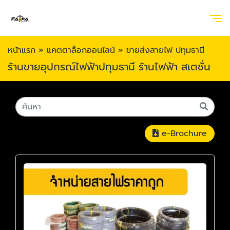
หน้าแรก
»
แคตตาล็อกออนไลน์
»
ขายส่งสายไฟ ปทุมธานี
ร้านขายอุปกรณ์ไฟฟ้าปทุมธานี ร้านไฟฟ้า สเตชั่น
e-Brochure